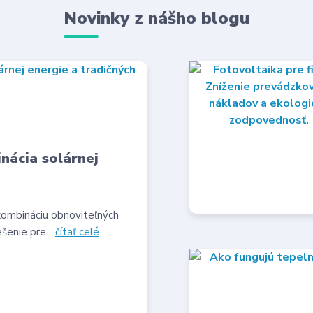
Novinky z nášho blogu
nácia solárnej
kombináciu obnoviteľných
ešenie pre...
čítať celé