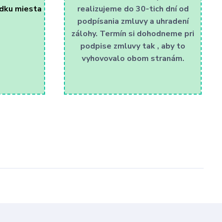
adku miesta
realizujeme do 30-tich dní od
podpísania zmluvy a uhradení
zálohy. Termín si dohodneme pri
podpise zmluvy tak , aby to
vyhovovalo obom stranám.