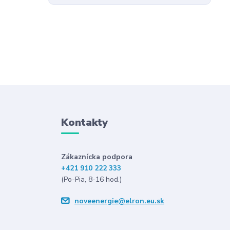
Kontakty
Zákaznícka podpora
+421 910 222 333
(Po-Pia, 8-16 hod.)
noveenergie@elron.eu.sk