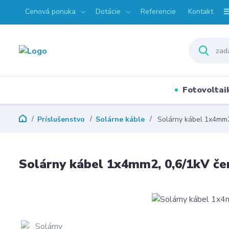
Cenová ponuka
Dotácie
Referencie
Kontakt
Fotovoltai
Príslušenstvo
Solárne káble
Solárny kábel 1x4mm2
Solárny kábel 1x4mm2, 0,6/1kV če