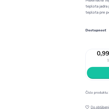
Maximálna te
teplota jadr
teplota pre p
Dostupnosť
0,99
1
Číslo produktu:
Do obľúben