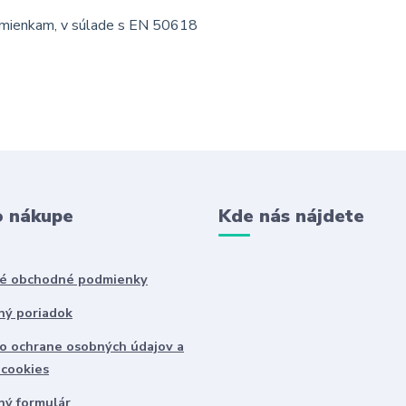
dmienkam, v súlade s EN 50618
o nákupe
Kde nás nájdete
é obchodné podmienky
ný poriadok
o ochrane osobných údajov a
 cookies
ný formulár