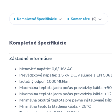
Kompletné špecifikácie
Komentáre
0
Kompletné špecifikácie
Základné informácie
Menovité napätie: 0,6/1kV AC
Prevádzkové napätie: 1,5 kV DC, v súlade s EN 506
Izolačný odpor: 1000MΩ/km
Maximálna teplota jadra počas prevádzky kábla: +9
Maximálna teplota jadra počas prevádzky kábla: +
Minimálna okolitá teplota pre pevne inštalované káb
Minimálna teplota kladenia kábla: - 25°C